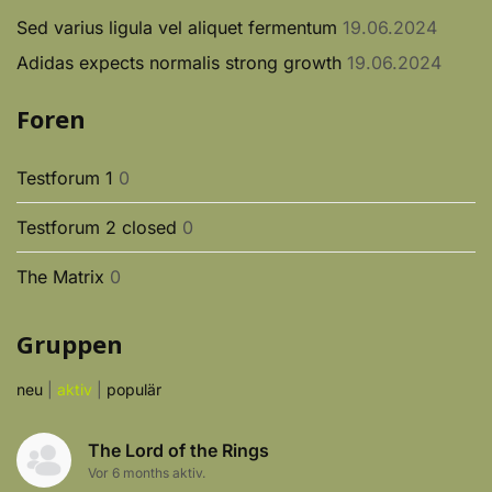
Sed varius ligula vel aliquet fermentum
19.06.2024
Adidas expects normalis strong growth
19.06.2024
Foren
Testforum 1
0
Testforum 2 closed
0
The Matrix
0
Gruppen
neu
|
aktiv
|
populär
The Lord of the Rings
Vor 6 months aktiv.