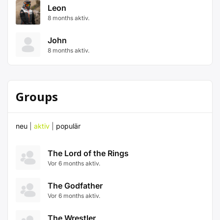
Leon
8 months aktiv.
John
8 months aktiv.
Groups
neu
|
aktiv
|
populär
The Lord of the Rings
Vor 6 months aktiv.
The Godfather
Vor 6 months aktiv.
The Wrestler