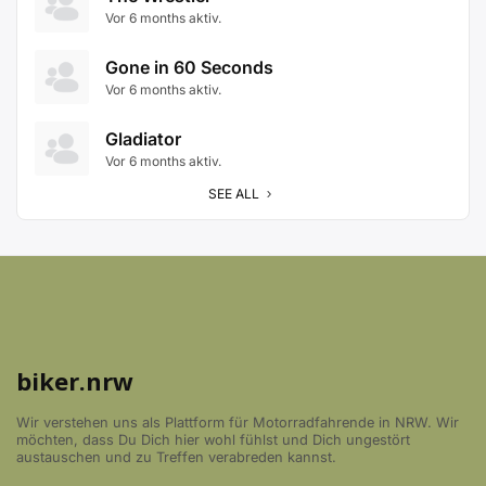
Vor 6 months aktiv.
Gone in 60 Seconds
Vor 6 months aktiv.
Gladiator
Vor 6 months aktiv.
SEE ALL
biker.nrw
Wir verstehen uns als Plattform für Motorradfahrende in NRW. Wir
möchten, dass Du Dich hier wohl fühlst und Dich ungestört
austauschen und zu Treffen verabreden kannst.