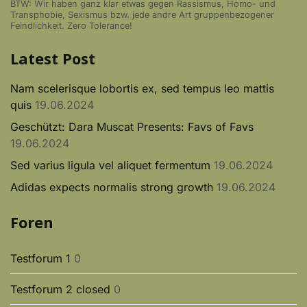
BTW: Wir haben ganz klar etwas gegen Rassismus, Homo- und
Transphobie, Sexismus bzw. jede andre Art gruppenbezogener
Feindlichkeit. Zero Tolerance!
Latest Post
Nam scelerisque lobortis ex, sed tempus leo mattis
quis
19.06.2024
Geschützt: Dara Muscat Presents: Favs of Favs
19.06.2024
Sed varius ligula vel aliquet fermentum
19.06.2024
Adidas expects normalis strong growth
19.06.2024
Foren
Testforum 1
0
Testforum 2 closed
0