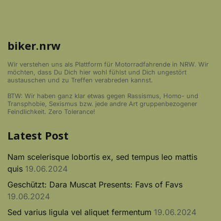
biker.nrw
Wir verstehen uns als Plattform für Motorradfahrende in NRW. Wir
möchten, dass Du Dich hier wohl fühlst und Dich ungestört
austauschen und zu Treffen verabreden kannst.
BTW: Wir haben ganz klar etwas gegen Rassismus, Homo- und
Transphobie, Sexismus bzw. jede andre Art gruppenbezogener
Feindlichkeit. Zero Tolerance!
Latest Post
Nam scelerisque lobortis ex, sed tempus leo mattis
quis
19.06.2024
Geschützt: Dara Muscat Presents: Favs of Favs
19.06.2024
Sed varius ligula vel aliquet fermentum
19.06.2024