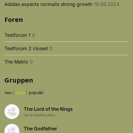
Adidas expects normalis strong growth
19.06.2024
Foren
Testforum 1
0
Testforum 2 closed
0
The Matrix
0
Gruppen
neu
|
aktiv
|
populär
The Lord of the Rings
Vor 6 months aktiv.
The Godfather