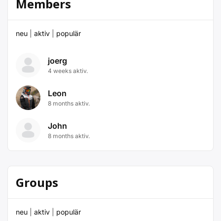
Members
neu
|
aktiv
|
populär
joerg
4 weeks aktiv.
Leon
8 months aktiv.
John
8 months aktiv.
Groups
neu
|
aktiv
|
populär