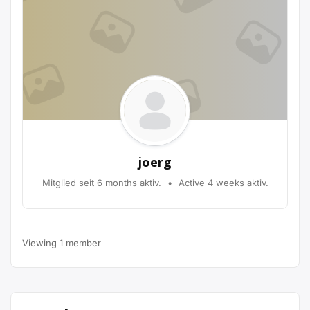
joerg
Mitglied seit 6 months aktiv.
•
Active 4 weeks aktiv.
Viewing 1 member