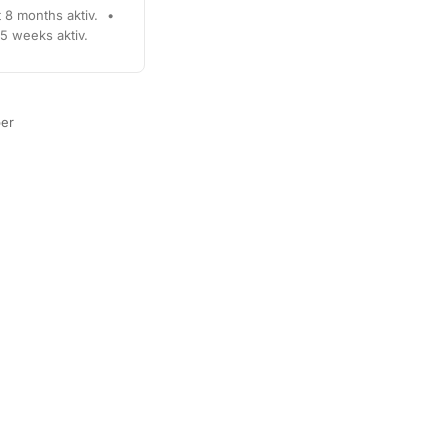
t 8 months aktiv.
•
 5 weeks aktiv.
er