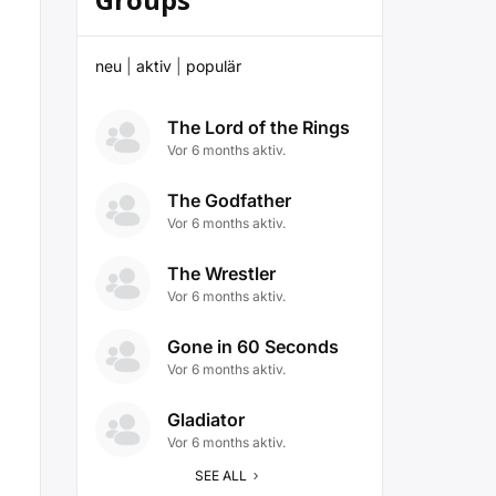
neu
|
aktiv
|
populär
The Lord of the Rings
Vor 6 months aktiv.
The Godfather
Vor 6 months aktiv.
The Wrestler
Vor 6 months aktiv.
Gone in 60 Seconds
Vor 6 months aktiv.
Gladiator
Vor 6 months aktiv.
SEE ALL