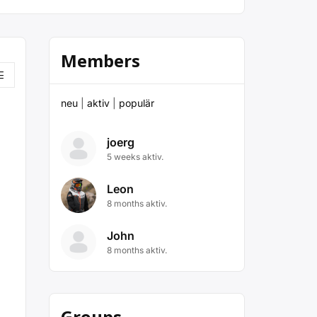
Members
neu
|
aktiv
|
populär
joerg
5 weeks aktiv.
Leon
8 months aktiv.
John
8 months aktiv.
Groups