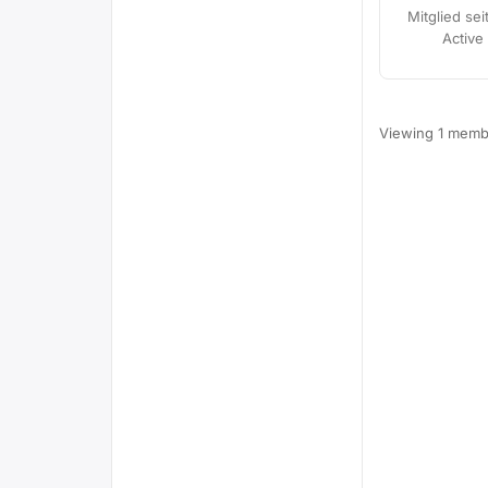
Mitglied sei
Active
Viewing 1 memb