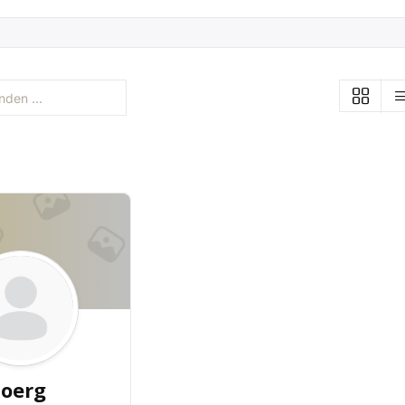
joerg