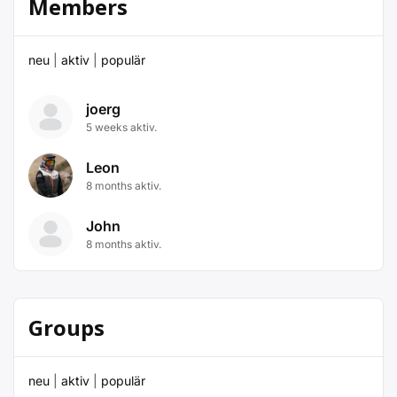
Members
neu
|
aktiv
|
populär
joerg
5 weeks aktiv.
Leon
8 months aktiv.
John
8 months aktiv.
Groups
neu
|
aktiv
|
populär