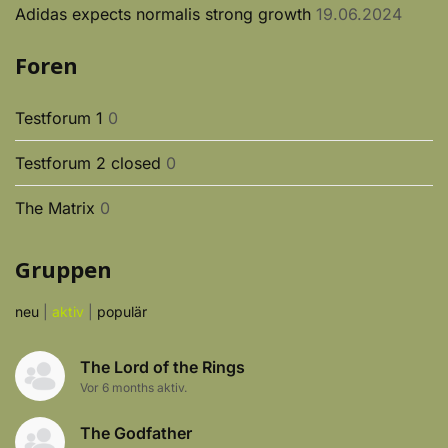
Adidas expects normalis strong growth
19.06.2024
Foren
Testforum 1
0
Testforum 2 closed
0
The Matrix
0
Gruppen
neu
|
aktiv
|
populär
The Lord of the Rings
Vor 6 months aktiv.
The Godfather