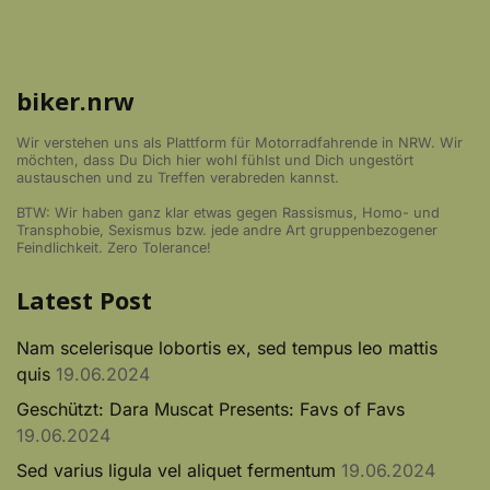
biker.nrw
Wir verstehen uns als Plattform für Motorradfahrende in NRW. Wir
möchten, dass Du Dich hier wohl fühlst und Dich ungestört
austauschen und zu Treffen verabreden kannst.
BTW: Wir haben ganz klar etwas gegen Rassismus, Homo- und
Transphobie, Sexismus bzw. jede andre Art gruppenbezogener
Feindlichkeit. Zero Tolerance!
Latest Post
Nam scelerisque lobortis ex, sed tempus leo mattis
quis
19.06.2024
Geschützt: Dara Muscat Presents: Favs of Favs
19.06.2024
Sed varius ligula vel aliquet fermentum
19.06.2024