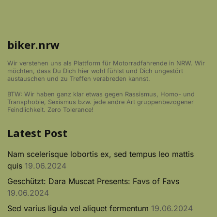
biker.nrw
Wir verstehen uns als Plattform für Motorradfahrende in NRW. Wir
möchten, dass Du Dich hier wohl fühlst und Dich ungestört
austauschen und zu Treffen verabreden kannst.
BTW: Wir haben ganz klar etwas gegen Rassismus, Homo- und
Transphobie, Sexismus bzw. jede andre Art gruppenbezogener
Feindlichkeit. Zero Tolerance!
Latest Post
Nam scelerisque lobortis ex, sed tempus leo mattis
quis
19.06.2024
Geschützt: Dara Muscat Presents: Favs of Favs
19.06.2024
Sed varius ligula vel aliquet fermentum
19.06.2024