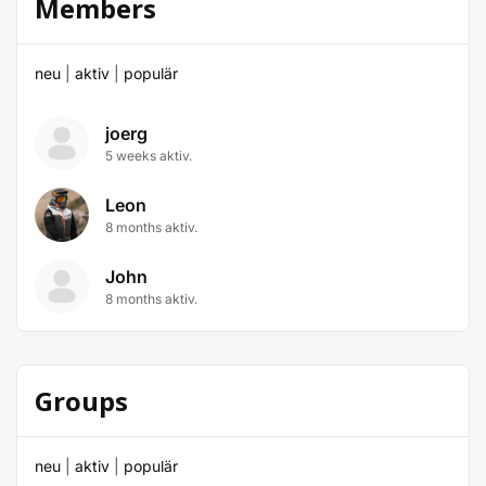
Members
neu
|
aktiv
|
populär
joerg
5 weeks aktiv.
Leon
8 months aktiv.
John
8 months aktiv.
Groups
neu
|
aktiv
|
populär