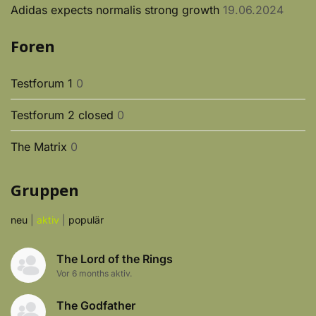
Adidas expects normalis strong growth
19.06.2024
Foren
Testforum 1
0
Testforum 2 closed
0
The Matrix
0
Gruppen
neu
|
aktiv
|
populär
The Lord of the Rings
Vor 6 months aktiv.
The Godfather