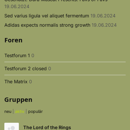
19.06.2024
Sed varius ligula vel aliquet fermentum
19.06.2024
Adidas expects normalis strong growth
19.06.2024
Foren
Testforum 1
0
Testforum 2 closed
0
The Matrix
0
Gruppen
neu
|
aktiv
|
populär
The Lord of the Rings