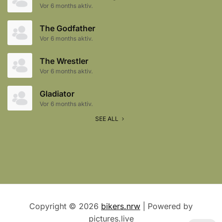
Vor 6 months aktiv.
The Godfather
Vor 6 months aktiv.
The Wrestler
Vor 6 months aktiv.
Gladiator
Vor 6 months aktiv.
SEE ALL
Copyright © 2026
bikers.nrw
| Powered by
pictures.live