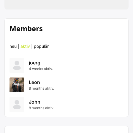
Members
neu
|
aktiv
|
populär
joerg
4 weeks aktiv.
Leon
8 months aktiv.
John
8 months aktiv.