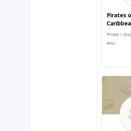
Pirates 
Caribbe
Private
Gru
aktiv.