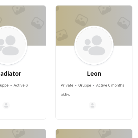
ladiator
Leon
uppe
Active 6
Private
Gruppe
Active 6 months
aktiv.