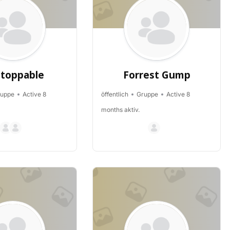
toppable
Forrest Gump
uppe
Active 8
öffentlich
Gruppe
Active 8
months aktiv.