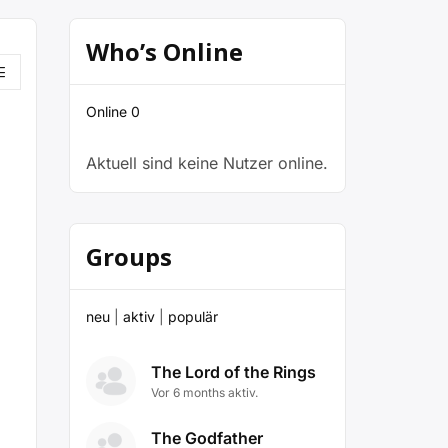
Who’s Online
Online
0
Aktuell sind keine Nutzer online.
Groups
neu
|
aktiv
|
populär
The Lord of the Rings
Vor 6 months aktiv.
The Godfather