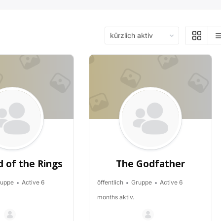
Order
By:
d of the Rings
The Godfather
uppe
Active 6
öffentlich
Gruppe
Active 6
months aktiv.