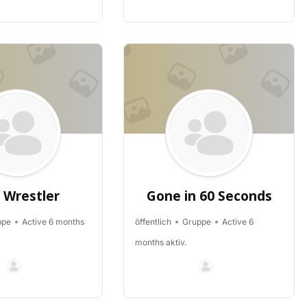
 Wrestler
Gone in 60 Seconds
ppe
Active 6 months
öffentlich
Gruppe
Active 6
months aktiv.