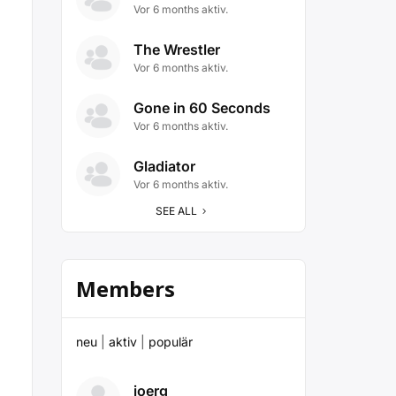
Vor 6 months aktiv.
The Wrestler
Vor 6 months aktiv.
Gone in 60 Seconds
Vor 6 months aktiv.
Gladiator
Vor 6 months aktiv.
SEE ALL
Members
neu
|
aktiv
|
populär
joerg