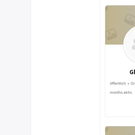
G
öffentlich
Gr
months aktiv.