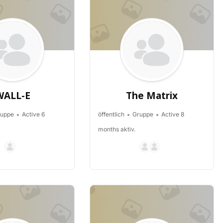
WALL-E
The Matrix
uppe
Active 6
öffentlich
Gruppe
Active 8
months aktiv.