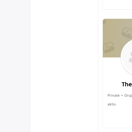
The
Private
Gru
aktiv.